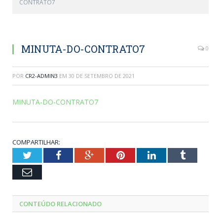
CONTRATO7
MINUTA-DO-CONTRATO7
0
POR
CR2-ADMIN3
EM
30 DE SETEMBRO DE 2021
MINUTA-DO-CONTRATO7
COMPARTILHAR:
Twitter
Facebook
Google+
Pinterest
LinkedIn
Tumblr
Email
CONTEÚDO RELACIONADO