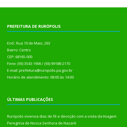
PREFEITURA DE RURÓPOLIS
End.: Rua 10 de Maio, 263
Bairro: Centro
CEP: 68165-000
Fone: (93) 3543-1906 / (93) 99188-2170
E-mail: prefeitura@ruropolis.pa.gov.br
Horário de atendimento: 08:00 às 14:00
ÚLTIMAS PUBLICAÇÕES
Rurópolis vivencia dias de fé e devoção com a visita da Imagem
Peregrina de Nossa Senhora de Nazaré