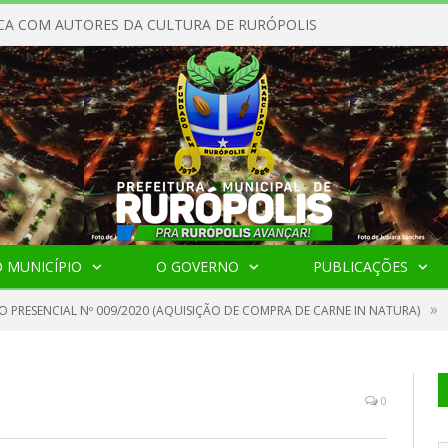
CA COM AUTORES DA CULTURA DE RURÓPOLIS
 MUNICÍPIO
O GOVERNO
PUBLICAÇÕES
»
O PRESENCIAL Nº 009/2020 (AQUISIÇÃO DE COMPRA DE CARNE IN NATURA)
0