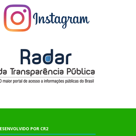
ESENVOLVIDO POR CR2