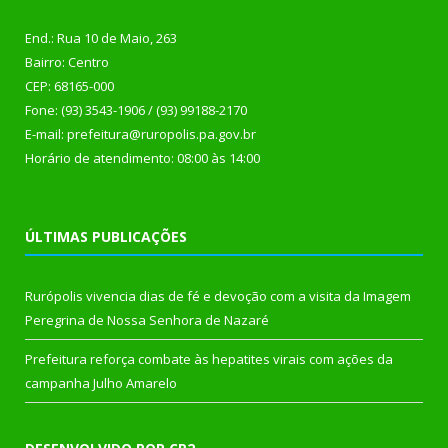
End.: Rua 10 de Maio, 263
Bairro: Centro
CEP: 68165-000
Fone: (93) 3543-1906 / (93) 99188-2170
E-mail: prefeitura@ruropolis.pa.gov.br
Horário de atendimento: 08:00 às 14:00
ÚLTIMAS PUBLICAÇÕES
Rurópolis vivencia dias de fé e devoção com a visita da Imagem
Peregrina de Nossa Senhora de Nazaré
Prefeitura reforça combate às hepatites virais com ações da
campanha Julho Amarelo