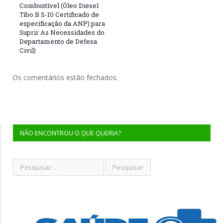
Combustível (Óleo Diesel
Tibo B S-10 Certificado de
especificação da ANP) para
Suprir As Necessidades do
Departamento de Defesa
Civil)
Os comentários estão fechados.
NÃO ENCONTROU O QUE QUERIA?