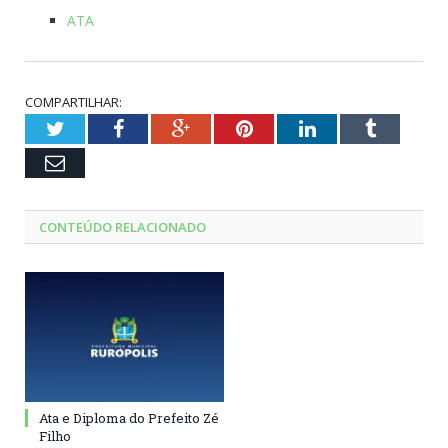
ATA
COMPARTILHAR:
Twitter
Facebook
Google+
Pinterest
LinkedIn
Tumblr
Email
CONTEÚDO RELACIONADO
Ata e Diploma do Prefeito Zé
Filho