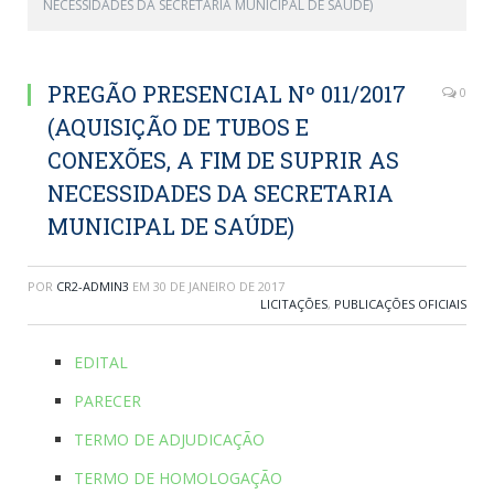
NECESSIDADES DA SECRETARIA MUNICIPAL DE SAÚDE)
PREGÃO PRESENCIAL Nº 011/2017
0
(AQUISIÇÃO DE TUBOS E
CONEXÕES, A FIM DE SUPRIR AS
NECESSIDADES DA SECRETARIA
MUNICIPAL DE SAÚDE)
POR
CR2-ADMIN3
EM
30 DE JANEIRO DE 2017
LICITAÇÕES
,
PUBLICAÇÕES OFICIAIS
EDITAL
PARECER
TERMO DE ADJUDICAÇÃO
TERMO DE HOMOLOGAÇÃO