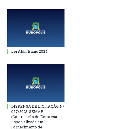
Lei Aldir Blanc 2024
DISPENSA DE LICITAÇÃO Nº
057/2023-SEMAP
(Contratação de Empresa
Especializada em
Fornecimento de