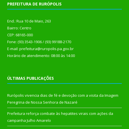
PREFEITURA DE RURÓPOLIS
End.: Rua 10 de Maio, 263
Bairro: Centro
CEP: 68165-000
Fone: (93) 3543-1906 / (93) 99188-2170
E-mail: prefeitura@ruropolis.pa.gov.br
Horário de atendimento: 08:00 às 14:00
ÚLTIMAS PUBLICAÇÕES
Rurópolis vivencia dias de fé e devoção com a visita da Imagem
Peregrina de Nossa Senhora de Nazaré
Prefeitura reforça combate às hepatites virais com ações da
campanha Julho Amarelo