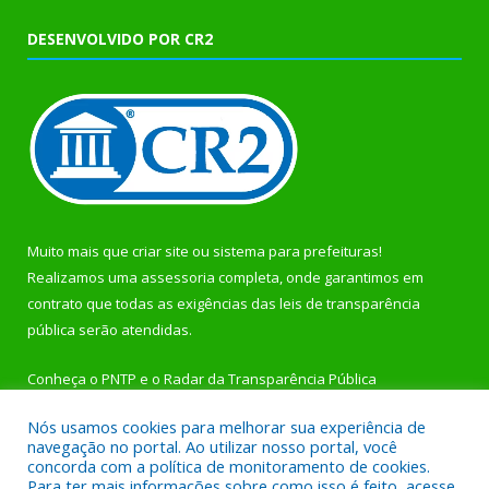
DESENVOLVIDO POR CR2
Muito mais que
criar site
ou
sistema para prefeituras
!
Realizamos uma
assessoria
completa, onde garantimos em
contrato que todas as exigências das
leis de transparência
pública
serão atendidas.
Conheça o
PNTP
e o
Radar da Transparência Pública
Nós usamos cookies para melhorar sua experiência de
navegação no portal. Ao utilizar nosso portal, você
concorda com a política de monitoramento de cookies.
Para ter mais informações sobre como isso é feito, acesse