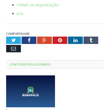
TERMO DE ADJUDICAÇÃO
ATA
COMPARTILHAR:
Twitter
Facebook
Google+
Pinterest
LinkedIn
Tumblr
Email
CONTEÚDO RELACIONADO