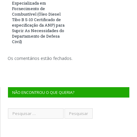
Especializada em
Fornecimento de
Combustível (Óleo Diesel
Tibo B S-10 Certificado de
especificação da ANP) para
Suprir As Necessidades do
Departamento de Defesa
Civil)
Os comentários estão fechados.
NÃO ENCONTROU O QUE QUERIA?