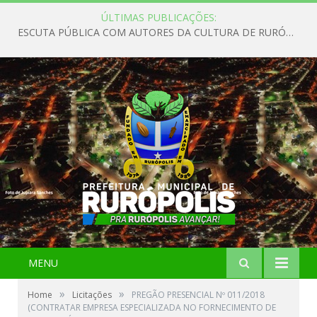
ÚLTIMAS PUBLICAÇÕES:
ESCUTA PÚBLICA COM AUTORES DA CULTURA DE RURÓPOLIS
MENU
»
»
Home
Licitações
PREGÃO PRESENCIAL Nº 011/2018
(CONTRATAR EMPRESA ESPECIALIZADA NO FORNECIMENTO DE