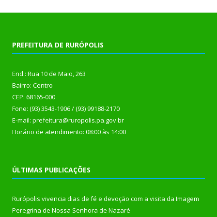
PREFEITURA DE RURÓPOLIS
End.: Rua 10 de Maio, 263
Bairro: Centro
CEP: 68165-000
Fone: (93) 3543-1906 / (93) 99188-2170
E-mail: prefeitura@ruropolis.pa.gov.br
Horário de atendimento: 08:00 às 14:00
ÚLTIMAS PUBLICAÇÕES
Rurópolis vivencia dias de fé e devoção com a visita da Imagem
Peregrina de Nossa Senhora de Nazaré