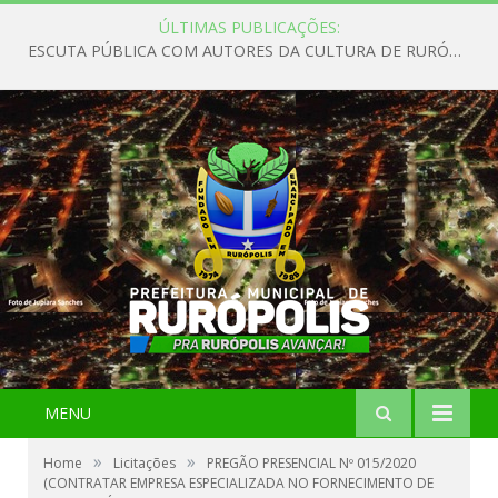
ÚLTIMAS PUBLICAÇÕES:
ESCUTA PÚBLICA COM AUTORES DA CULTURA DE RURÓPOLIS
MENU
»
»
Home
Licitações
PREGÃO PRESENCIAL Nº 015/2020
(CONTRATAR EMPRESA ESPECIALIZADA NO FORNECIMENTO DE