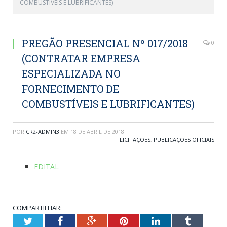
COMBUSTÍVEIS E LUBRIFICANTES)
PREGÃO PRESENCIAL Nº 017/2018
0
(CONTRATAR EMPRESA
ESPECIALIZADA NO
FORNECIMENTO DE
COMBUSTÍVEIS E LUBRIFICANTES)
POR
CR2-ADMIN3
EM
18 DE ABRIL DE 2018
LICITAÇÕES
,
PUBLICAÇÕES OFICIAIS
EDITAL
COMPARTILHAR:
Twitter
Facebook
Google+
Pinterest
LinkedIn
Tumblr