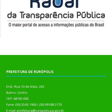
PREFEITURA DE RURÓPOLIS
End.: Rua 10 de Maio, 263
Bairro: Centro
CEP: 68165-000
Fone: (93) 3543-1906 / (93) 99188-2170
E-mail: prefeitura@ruropolis.pa.gov.br