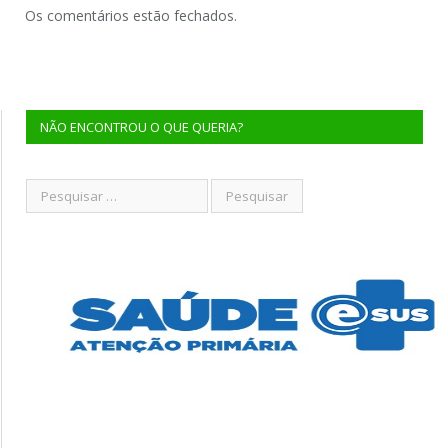
Os comentários estão fechados.
NÃO ENCONTROU O QUE QUERIA?