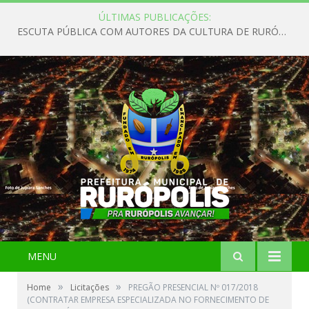
ÚLTIMAS PUBLICAÇÕES:
ESCUTA PÚBLICA COM AUTORES DA CULTURA DE RURÓPOLIS
MENU
»
»
Home
Licitações
PREGÃO PRESENCIAL Nº 017/2018
(CONTRATAR EMPRESA ESPECIALIZADA NO FORNECIMENTO DE