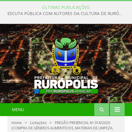
ÚLTIMAS PUBLICAÇÕES:
ESCUTA PÚBLICA COM AUTORES DA CULTURA DE RURÓPOLIS
MENU
»
»
Home
Licitações
PREGÃO PRESENCIAL Nº 018/2020
(COMPRA DE GÊNEROS ALIMENTÍCIOS, MATERIAIS DE LIMPEZA,