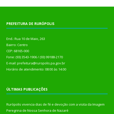
PREFEITURA DE RURÓPOLIS
End.: Rua 10 de Maio, 263
Bairro: Centro
CEP: 68165-000
Fone: (93) 3543-1906 / (93) 99188-2170
E-mail: prefeitura@ruropolis.pa.gov.br
Horário de atendimento: 08:00 às 14:00
ÚLTIMAS PUBLICAÇÕES
Rurópolis vivencia dias de fé e devoção com a visita da Imagem
Peregrina de Nossa Senhora de Nazaré