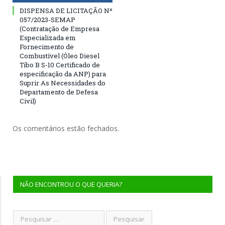
DISPENSA DE LICITAÇÃO Nº
057/2023-SEMAP
(Contratação de Empresa
Especializada em
Fornecimento de
Combustível (Óleo Diesel
Tibo B S-10 Certificado de
especificação da ANP) para
Suprir As Necessidades do
Departamento de Defesa
Civil)
Os comentários estão fechados.
NÃO ENCONTROU O QUE QUERIA?