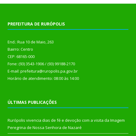
PREFEITURA DE RURÓPOLIS
End.: Rua 10 de Maio, 263
Bairro: Centro
CEP: 68165-000
Fone: (93) 3543-1906 / (93) 99188-2170
E-mail: prefeitura@ruropolis.pa.gov.br
Horário de atendimento: 08:00 às 14:00
ÚLTIMAS PUBLICAÇÕES
Rurópolis vivencia dias de fé e devoção com a visita da Imagem
Peregrina de Nossa Senhora de Nazaré