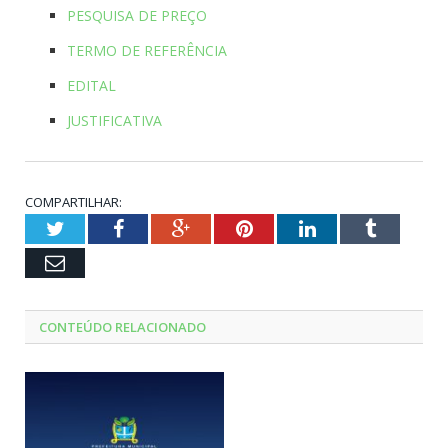
PESQUISA DE PREÇO
TERMO DE REFERÊNCIA
EDITAL
JUSTIFICATIVA
COMPARTILHAR:
Twitter
Facebook
Google+
Pinterest
LinkedIn
Tumblr
Email
CONTEÚDO RELACIONADO