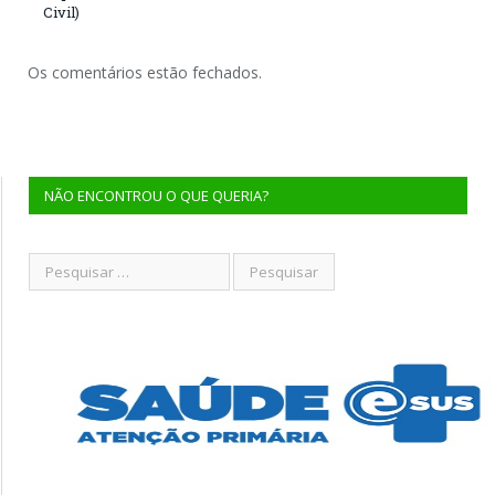
Civil)
Os comentários estão fechados.
NÃO ENCONTROU O QUE QUERIA?