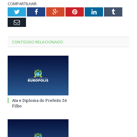
COMPARTILHAR:
Twitter
Facebook
Google+
Pinterest
LinkedIn
Tumblr
Email
CONTEÚDO RELACIONADO
Ata e Diploma do Prefeito Zé
Filho