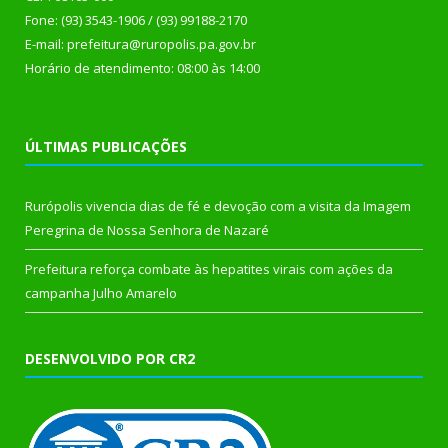
Fone: (93) 3543-1906 / (93) 99188-2170
E-mail: prefeitura@ruropolis.pa.gov.br
Horário de atendimento: 08:00 às 14:00
ÚLTIMAS PUBLICAÇÕES
Rurópolis vivencia dias de fé e devoção com a visita da Imagem
Peregrina de Nossa Senhora de Nazaré
Prefeitura reforça combate às hepatites virais com ações da
campanha Julho Amarelo
DESENVOLVIDO POR CR2