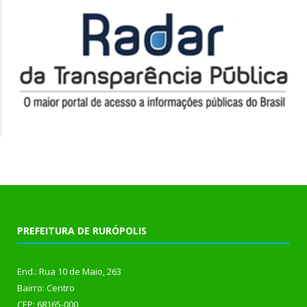
PREFEITURA DE RURÓPOLIS
End.: Rua 10 de Maio, 263
Bairro: Centro
CEP: 68165-000