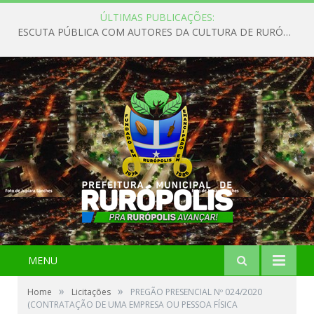
ÚLTIMAS PUBLICAÇÕES:
ESCUTA PÚBLICA COM AUTORES DA CULTURA DE RURÓPOLIS
MENU
»
»
Home
Licitações
PREGÃO PRESENCIAL Nº 024/2020
(CONTRATAÇÃO DE UMA EMPRESA OU PESSOA FÍSICA