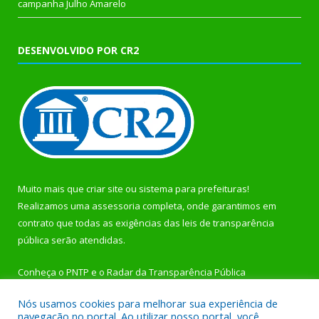
campanha Julho Amarelo
DESENVOLVIDO POR CR2
Muito mais que
criar site
ou
sistema para prefeituras
!
Realizamos uma
assessoria
completa, onde garantimos em
contrato que todas as exigências das
leis de transparência
pública
serão atendidas.
Conheça o
PNTP
e o
Radar da Transparência Pública
Nós usamos cookies para melhorar sua experiência de
navegação no portal. Ao utilizar nosso portal, você