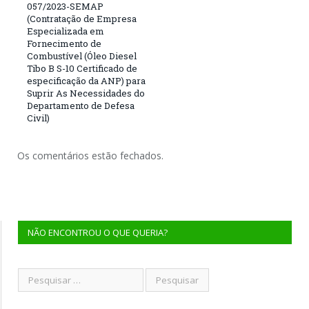
057/2023-SEMAP
(Contratação de Empresa
Especializada em
Fornecimento de
Combustível (Óleo Diesel
Tibo B S-10 Certificado de
especificação da ANP) para
Suprir As Necessidades do
Departamento de Defesa
Civil)
Os comentários estão fechados.
NÃO ENCONTROU O QUE QUERIA?