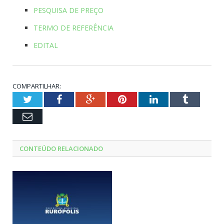
PESQUISA DE PREÇO
TERMO DE REFERÊNCIA
EDITAL
COMPARTILHAR:
Twitter
Facebook
Google+
Pinterest
LinkedIn
Tumblr
Email
CONTEÚDO RELACIONADO