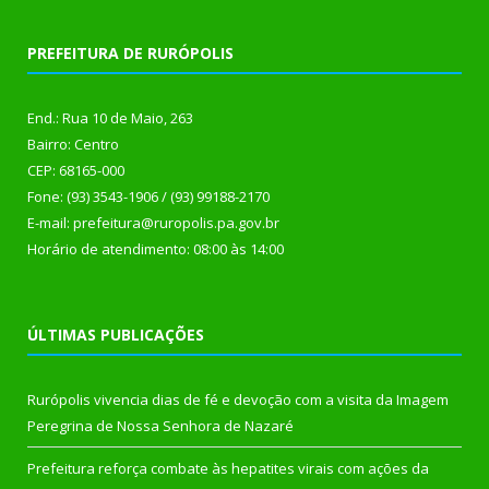
PREFEITURA DE RURÓPOLIS
End.: Rua 10 de Maio, 263
Bairro: Centro
CEP: 68165-000
Fone: (93) 3543-1906 / (93) 99188-2170
E-mail: prefeitura@ruropolis.pa.gov.br
Horário de atendimento: 08:00 às 14:00
ÚLTIMAS PUBLICAÇÕES
Rurópolis vivencia dias de fé e devoção com a visita da Imagem
Peregrina de Nossa Senhora de Nazaré
Prefeitura reforça combate às hepatites virais com ações da