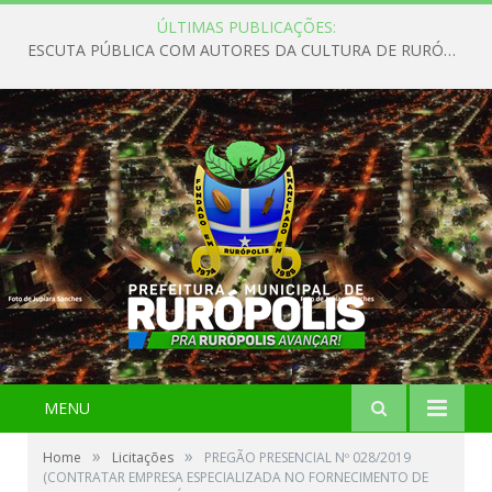
ÚLTIMAS PUBLICAÇÕES:
ESCUTA PÚBLICA COM AUTORES DA CULTURA DE RURÓPOLIS
MENU
»
»
Home
Licitações
PREGÃO PRESENCIAL Nº 028/2019
(CONTRATAR EMPRESA ESPECIALIZADA NO FORNECIMENTO DE