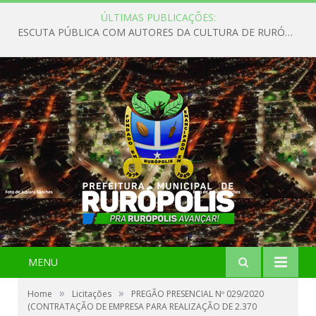
ÚLTIMAS PUBLICAÇÕES:
ESCUTA PÚBLICA COM AUTORES DA CULTURA DE RURÓPOLIS
MENU
»
»
Home
Licitações
PREGÃO PRESENCIAL Nº 029/2020
(CONTRATAÇÃO DE EMPRESA PARA REALIZAÇÃO DE 2.370