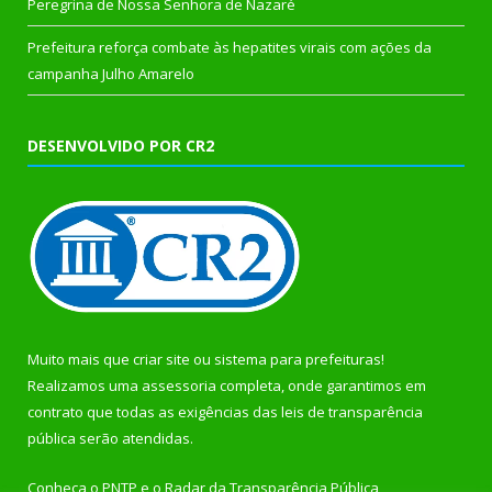
Peregrina de Nossa Senhora de Nazaré
Prefeitura reforça combate às hepatites virais com ações da
campanha Julho Amarelo
DESENVOLVIDO POR CR2
Muito mais que
criar site
ou
sistema para prefeituras
!
Realizamos uma
assessoria
completa, onde garantimos em
contrato que todas as exigências das
leis de transparência
pública
serão atendidas.
Conheça o
PNTP
e o
Radar da Transparência Pública