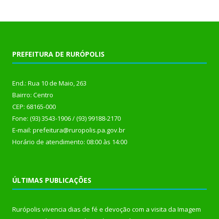
PREFEITURA DE RURÓPOLIS
End.: Rua 10 de Maio, 263
Bairro: Centro
CEP: 68165-000
Fone: (93) 3543-1906 / (93) 99188-2170
E-mail: prefeitura@ruropolis.pa.gov.br
Horário de atendimento: 08:00 às 14:00
ÚLTIMAS PUBLICAÇÕES
Rurópolis vivencia dias de fé e devoção com a visita da Imagem