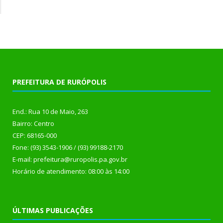
PREFEITURA DE RURÓPOLIS
End.: Rua 10 de Maio, 263
Bairro: Centro
CEP: 68165-000
Fone: (93) 3543-1906 / (93) 99188-2170
E-mail: prefeitura@ruropolis.pa.gov.br
Horário de atendimento: 08:00 às 14:00
ÚLTIMAS PUBLICAÇÕES