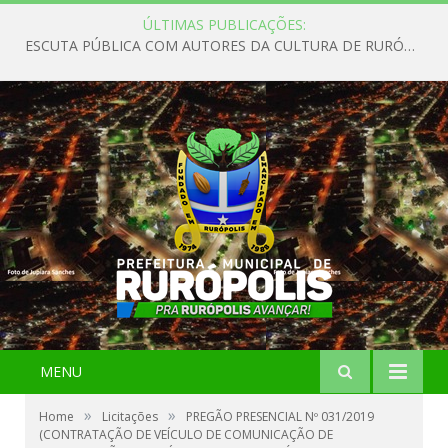
ÚLTIMAS PUBLICAÇÕES:
ESCUTA PÚBLICA COM AUTORES DA CULTURA DE RURÓPOLIS
MENU
»
»
Home
Licitações
PREGÃO PRESENCIAL Nº 031/2019
(CONTRATAÇÃO DE VEÍCULO DE COMUNICAÇÃO DE