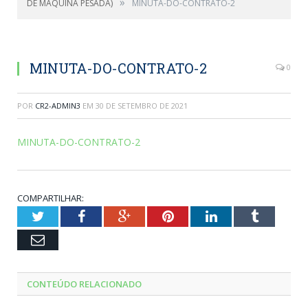
»
DE MÁQUINA PESADA)
MINUTA-DO-CONTRATO-2
MINUTA-DO-CONTRATO-2
0
POR
CR2-ADMIN3
EM
30 DE SETEMBRO DE 2021
MINUTA-DO-CONTRATO-2
COMPARTILHAR:
Twitter
Facebook
Google+
Pinterest
LinkedIn
Tumblr
Email
CONTEÚDO RELACIONADO