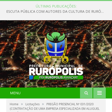
ÚLTIMAS PUBLICAÇÕES:
ESCUTA PÚBLICA COM AUTORES DA CULTURA DE RURÓPOLIS
MENU
»
»
Home
Licitações
PREGÃO PRESENCIAL Nº 031/2020
(CONTRATAÇÃO DE UMA EMPRESA ESPECIALIZADA EM ALUGUEL