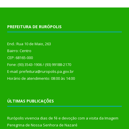
PREFEITURA DE RURÓPOLIS
End.: Rua 10 de Maio, 263
Bairro: Centro
CEP: 68165-000
Fone: (93) 3543-1906 / (93) 99188-2170
E-mail: prefeitura@ruropolis.pa.gov.br
Horário de atendimento: 08:00 às 14:00
ÚLTIMAS PUBLICAÇÕES
Rurópolis vivencia dias de fé e devoção com a visita da Imagem
Peregrina de Nossa Senhora de Nazaré