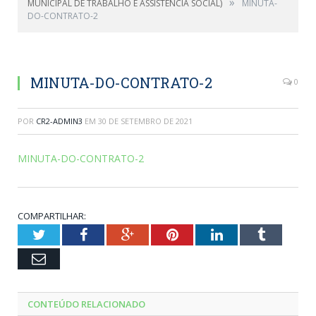
»
MUNICIPAL DE TRABALHO E ASSISTÊNCIA SOCIAL)
MINUTA-
DO-CONTRATO-2
MINUTA-DO-CONTRATO-2
0
POR
CR2-ADMIN3
EM
30 DE SETEMBRO DE 2021
MINUTA-DO-CONTRATO-2
COMPARTILHAR:
Twitter
Facebook
Google+
Pinterest
LinkedIn
Tumblr
Email
CONTEÚDO RELACIONADO