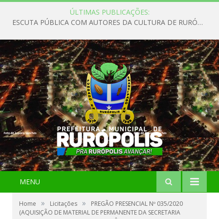
ÚLTIMAS PUBLICAÇÕES:
ESCUTA PÚBLICA COM AUTORES DA CULTURA DE RURÓPOLIS
MENU
»
»
Home
Licitações
PREGÃO PRESENCIAL Nº 035/2020
(AQUISIÇÃO DE MATERIAL DE PERMANENTE DA SECRETARIA