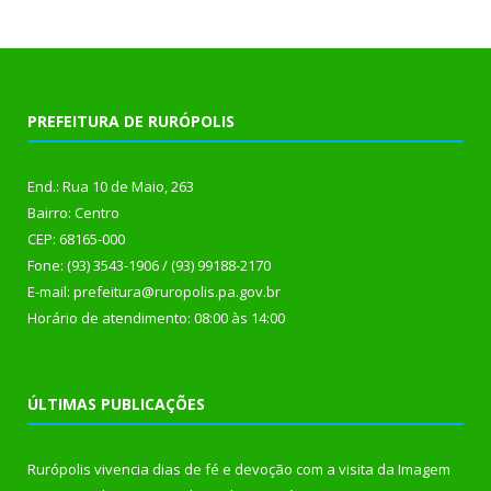
PREFEITURA DE RURÓPOLIS
End.: Rua 10 de Maio, 263
Bairro: Centro
CEP: 68165-000
Fone: (93) 3543-1906 / (93) 99188-2170
E-mail: prefeitura@ruropolis.pa.gov.br
Horário de atendimento: 08:00 às 14:00
ÚLTIMAS PUBLICAÇÕES
Rurópolis vivencia dias de fé e devoção com a visita da Imagem