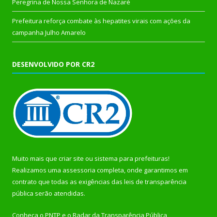
Peregrina de Nossa Senhora de Nazaré
Prefeitura reforça combate às hepatites virais com ações da
campanha Julho Amarelo
DESENVOLVIDO POR CR2
Muito mais que
criar site
ou
sistema para prefeituras
!
Realizamos uma
assessoria
completa, onde garantimos em
contrato que todas as exigências das
leis de transparência
pública
serão atendidas.
Conheça o
PNTP
e o
Radar da Transparência Pública