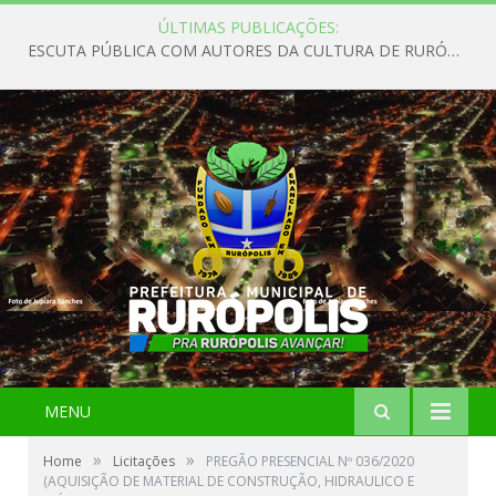
ÚLTIMAS PUBLICAÇÕES:
ESCUTA PÚBLICA COM AUTORES DA CULTURA DE RURÓPOLIS
MENU
»
»
Home
Licitações
PREGÃO PRESENCIAL Nº 036/2020
(AQUISIÇÃO DE MATERIAL DE CONSTRUÇÃO, HIDRAULICO E