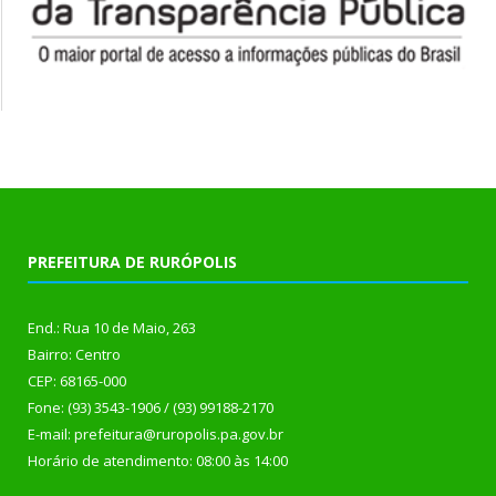
PREFEITURA DE RURÓPOLIS
End.: Rua 10 de Maio, 263
Bairro: Centro
CEP: 68165-000
Fone: (93) 3543-1906 / (93) 99188-2170
E-mail: prefeitura@ruropolis.pa.gov.br
Horário de atendimento: 08:00 às 14:00