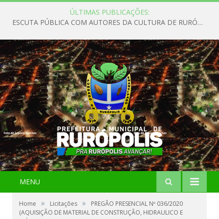
ÚLTIMAS PUBLICAÇÕES:
ESCUTA PÚBLICA COM AUTORES DA CULTURA DE RURÓPOLIS
MENU
»
»
Home
Licitações
PREGÃO PRESENCIAL Nº 036/2020
(AQUISIÇÃO DE MATERIAL DE CONSTRUÇÃO, HIDRAULICO E