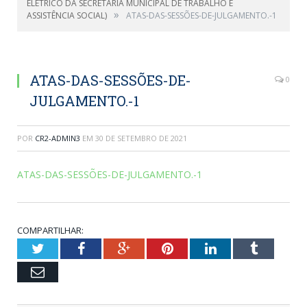
ELÉTRICO DA SECRETARIA MUNICIPAL DE TRABALHO E
»
ASSISTÊNCIA SOCIAL)
ATAS-DAS-SESSÕES-DE-JULGAMENTO.-1
ATAS-DAS-SESSÕES-DE-
0
JULGAMENTO.-1
POR
CR2-ADMIN3
EM
30 DE SETEMBRO DE 2021
ATAS-DAS-SESSÕES-DE-JULGAMENTO.-1
COMPARTILHAR:
Twitter
Facebook
Google+
Pinterest
LinkedIn
Tumblr
Email