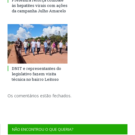
Prefeitura reforça combate
às hepatites virais com ações
da campanha Julho Amarelo
DNIT e representantes do
legislativo fazem visita
técnica no bairro Leitoso
Os comentários estão fechados.
NÃO ENCONTROU O QUE QUERIA?