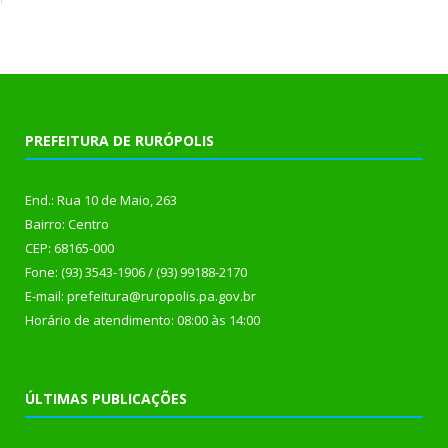
PREFEITURA DE RURÓPOLIS
End.: Rua 10 de Maio, 263
Bairro: Centro
CEP: 68165-000
Fone: (93) 3543-1906 / (93) 99188-2170
E-mail: prefeitura@ruropolis.pa.gov.br
Horário de atendimento: 08:00 às 14:00
ÚLTIMAS PUBLICAÇÕES