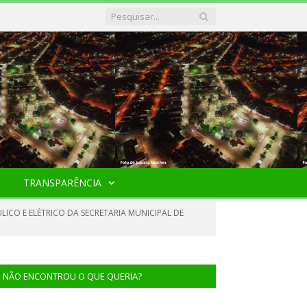
TRANSPARÊNCIA
LICO E ELÉTRICO DA SECRETARIA MUNICIPAL DE
NÃO ENCONTROU O QUE QUERIA?