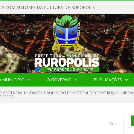
CA COM AUTORES DA CULTURA DE RURÓPOLIS
 MUNICÍPIO
O GOVERNO
PUBLICAÇÕES
O PRESENCIAL Nº 036/2020 (AQUISIÇÃO DE MATERIAL DE CONSTRUÇÃO, HIDRAU
E-PREÇO-1
0