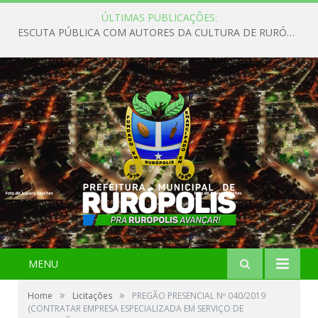
ÚLTIMAS PUBLICAÇÕES:
ESCUTA PÚBLICA COM AUTORES DA CULTURA DE RURÓPOLIS
MENU
»
»
Home
Licitações
PREGÃO PRESENCIAL Nº 040/2019
(CONTRATAR EMPRESA ESPECIALIZADA EM SERVIÇO DE