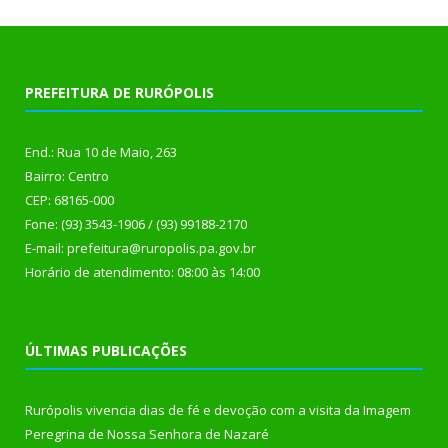
PREFEITURA DE RURÓPOLIS
End.: Rua 10 de Maio, 263
Bairro: Centro
CEP: 68165-000
Fone: (93) 3543-1906 / (93) 99188-2170
E-mail: prefeitura@ruropolis.pa.gov.br
Horário de atendimento: 08:00 às 14:00
ÚLTIMAS PUBLICAÇÕES
Rurópolis vivencia dias de fé e devoção com a visita da Imagem
Peregrina de Nossa Senhora de Nazaré