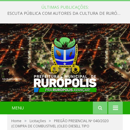
ÚLTIMAS PUBLICAÇÕES:
ESCUTA PÚBLICA COM AUTORES DA CULTURA DE RURÓPOLIS
MENU
»
»
Home
Licitações
PREGÃO PRESENCIAL Nº 040/2020
(COMPRA DE COMBUSTIVEL (OLEO DIESELL TIPO