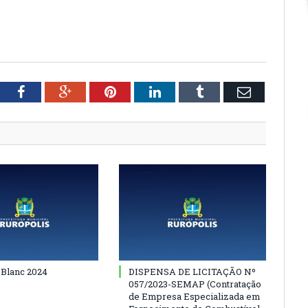
tter
Facebook
Google+
Pinterest
LinkedIn
Tumblr
Email
 Blanc 2024
DISPENSA DE LICITAÇÃO Nº
057/2023-SEMAP (Contratação
de Empresa Especializada em