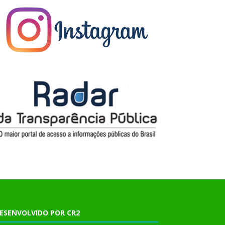
ESENVOLVIDO POR CR2