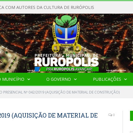
CA COM AUTORES DA CULTURA DE RURÓPOLIS
 MUNICÍPIO
O GOVERNO
PUBLICAÇÕES
O PRESENCIAL Nº 042/2019 (AQUISIÇÃO DE MATERIAL DE CONSTRUÇÃO)
019 (AQUISIÇÃO DE MATERIAL DE
0