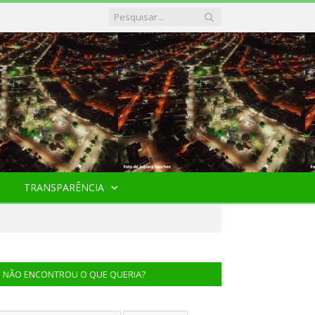
TRANSPARÊNCIA
NÃO ENCONTROU O QUE QUERIA?