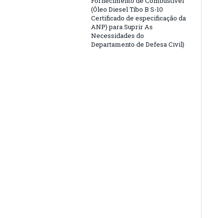
Fornecimento de Combustível
(Óleo Diesel Tibo B S-10
Certificado de especificação da
ANP) para Suprir As
Necessidades do
Departamento de Defesa Civil)