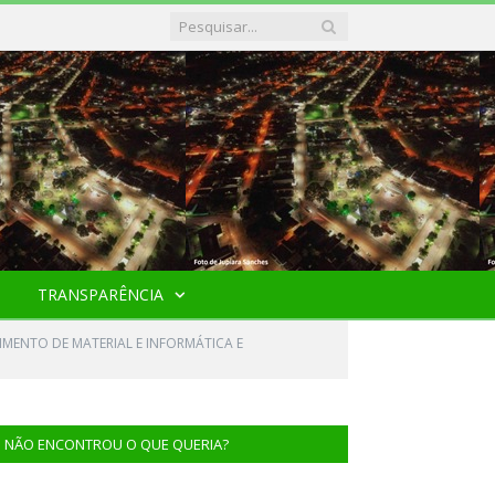
TRANSPARÊNCIA
MENTO DE MATERIAL E INFORMÁTICA E
NÃO ENCONTROU O QUE QUERIA?