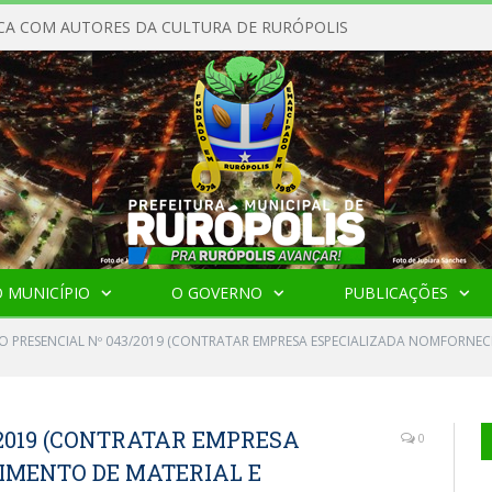
CA COM AUTORES DA CULTURA DE RURÓPOLIS
 MUNICÍPIO
O GOVERNO
PUBLICAÇÕES
O PRESENCIAL Nº 043/2019 (CONTRATAR EMPRESA ESPECIALIZADA NOMFORNECI
2019 (CONTRATAR EMPRESA
0
IMENTO DE MATERIAL E