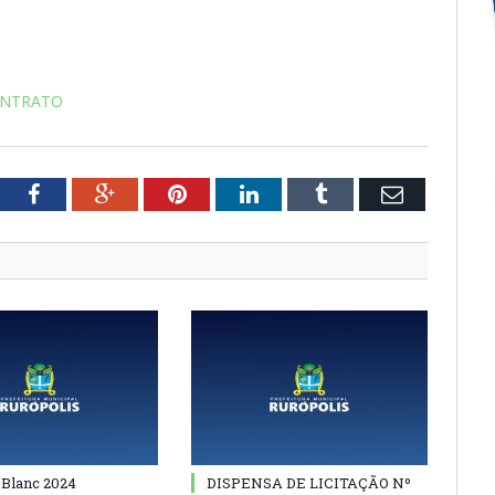
ONTRATO
tter
Facebook
Google+
Pinterest
LinkedIn
Tumblr
Email
 Blanc 2024
DISPENSA DE LICITAÇÃO Nº