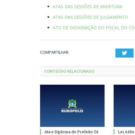
ATAS DAS SESSÕES DE ABERTURA
ATAS DAS SESSÕES DE JULGAMENTO
ATO DE DESIGNAÇÃO DO FISCAL DO C
COMPARTILHAR:
Twi
CONTEÚDO RELACIONADO
Ata e Diploma do Prefeito Zé
Lei Aldir