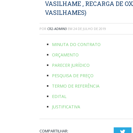
VASILHAME , RECARGA DE OX
VASILHAMES)
POR
CR2-ADMIN3
EM
24 DE JULHO DE 2019
MINUTA DO CONTRATO
ORÇAMENTO
PARECER JURÍDICO
PESQUISA DE PREÇO
TERMO DE REFERÊNCIA
EDITAL
JUSTIFICATIVA
COMPARTILHAR:
Twi