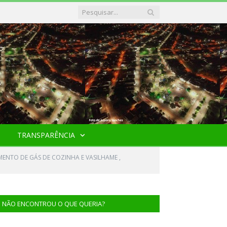
TRANSPARÊNCIA
MENTO DE GÁS DE COZINHA E VASILHAME ,
NÃO ENCONTROU O QUE QUERIA?