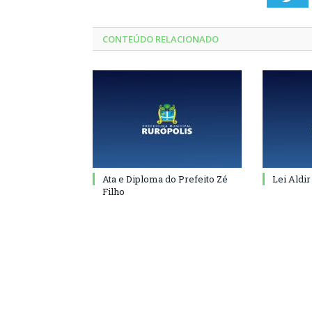
CONTEÚDO RELACIONADO
Ata e Diploma do Prefeito Zé
Lei Aldir
Filho