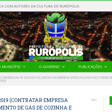
CA COM AUTORES DA CULTURA DE RURÓPOLIS
 MUNICÍPIO
O GOVERNO
PUBLICAÇÕES
O PRESENCIAL Nº 053/2019 (CONTRATAR EMPRESA ESPECIALIZADA NO FORNECI
MES)
2019 (CONTRATAR EMPRESA
0
MENTO DE GÁS DE COZINHA E