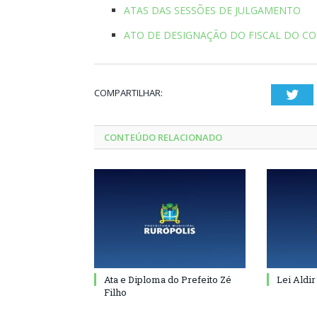
ATAS DAS SESSÕES DE JULGAMENTO
ATO DE DESIGNAÇÃO DO FISCAL DO C
COMPARTILHAR:
Twi
CONTEÚDO RELACIONADO
Ata e Diploma do Prefeito Zé
Lei Aldir
Filho