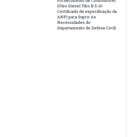
Fornecimento de Combustível
(Óleo Diesel Tibo B S-10
Certificado de especificação da
ANP) para Suprir As
Necessidades do
Departamento de Defesa Civil)