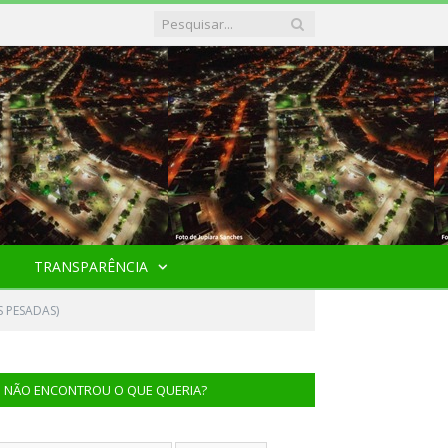
TRANSPARÊNCIA
 PESADAS)
NÃO ENCONTROU O QUE QUERIA?