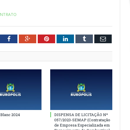
ONTRATO
tter
Facebook
Google+
Pinterest
LinkedIn
Tumblr
Email
 Blanc 2024
DISPENSA DE LICITAÇÃO Nº
057/2023-SEMAP (Contratação
de Empresa Especializada em