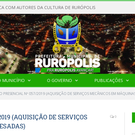
CA COM AUTORES DA CULTURA DE RURÓPOLIS
 MUNICÍPIO
O GOVERNO
PUBLICAÇÕES
O PRESENCIAL Nº 057/2019 (AQUISIÇÃO DE SERVIÇOS MECÂNICOS EM MÁQUINAS
019 (AQUISIÇÃO DE SERVIÇOS
0
ESADAS)