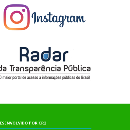
ESENVOLVIDO POR CR2