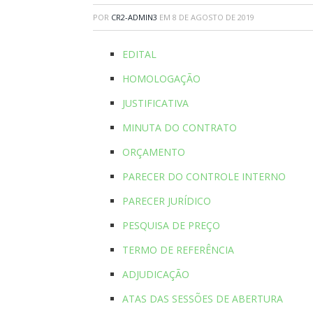
POR
CR2-ADMIN3
EM
8 DE AGOSTO DE 2019
EDITAL
HOMOLOGAÇÃO
JUSTIFICATIVA
MINUTA DO CONTRATO
ORÇAMENTO
PARECER DO CONTROLE INTERNO
PARECER JURÍDICO
PESQUISA DE PREÇO
TERMO DE REFERÊNCIA
ADJUDICAÇÃO
ATAS DAS SESSÕES DE ABERTURA