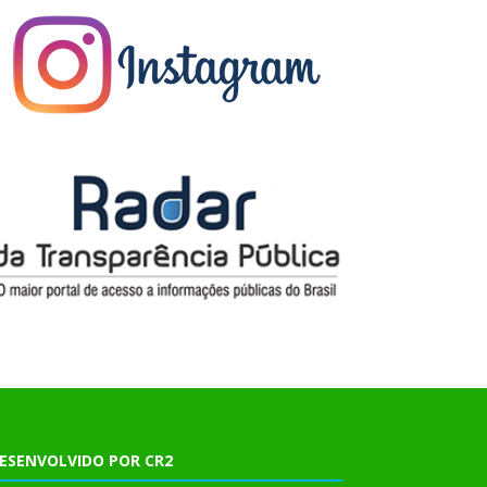
ESENVOLVIDO POR CR2