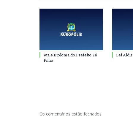
Ata e Diploma do Prefeito Zé
Lei Aldir
Filho
Os comentários estão fechados.