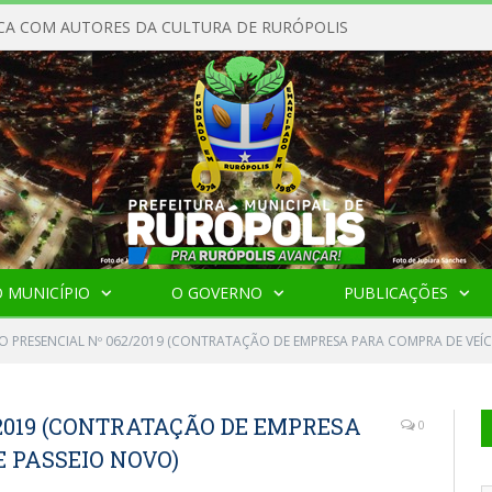
CA COM AUTORES DA CULTURA DE RURÓPOLIS
 MUNICÍPIO
O GOVERNO
PUBLICAÇÕES
O PRESENCIAL Nº 062/2019 (CONTRATAÇÃO DE EMPRESA PARA COMPRA DE VEÍ
2019 (CONTRATAÇÃO DE EMPRESA
0
 PASSEIO NOVO)