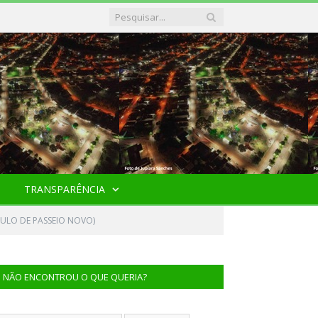
TRANSPARÊNCIA
CULO DE PASSEIO NOVO)
NÃO ENCONTROU O QUE QUERIA?