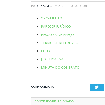
POR
CR2-ADMIN3
EM
29 DE OUTUBRO DE 2019
ORÇAMENTO
PARECER JURÍDICO
PESQUISA DE PREÇO
TERMO DE REFERÊNCIA
EDITAL
JUSTIFICATIVA
MINUTA DO CONTRATO
COMPARTILHAR:
Twi
CONTEÚDO RELACIONADO