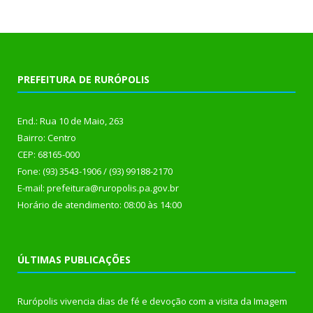
PREFEITURA DE RURÓPOLIS
End.: Rua 10 de Maio, 263
Bairro: Centro
CEP: 68165-000
Fone: (93) 3543-1906 / (93) 99188-2170
E-mail: prefeitura@ruropolis.pa.gov.br
Horário de atendimento: 08:00 às 14:00
ÚLTIMAS PUBLICAÇÕES
Rurópolis vivencia dias de fé e devoção com a visita da Imagem