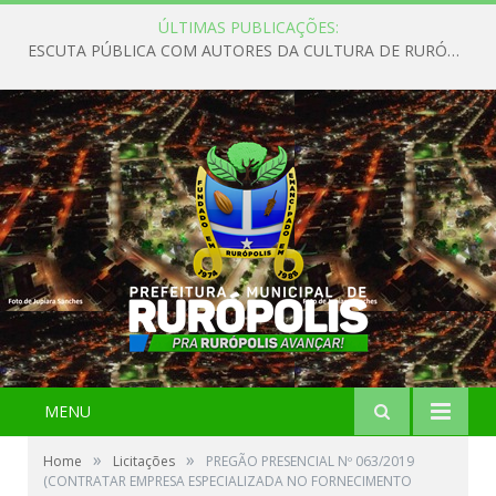
ÚLTIMAS PUBLICAÇÕES:
ESCUTA PÚBLICA COM AUTORES DA CULTURA DE RURÓPOLIS
MENU
»
»
Home
Licitações
PREGÃO PRESENCIAL Nº 063/2019
(CONTRATAR EMPRESA ESPECIALIZADA NO FORNECIMENTO