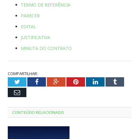
TERMO DE REFERÊNCIA
PARECER
EDITAL
JUSTIFICATIVA
MINUTA DO CONTRATO
COMPARTILHAR:
Twitter
Facebook
Google+
Pinterest
LinkedIn
Tumblr
Email
CONTEÚDO RELACIONADO