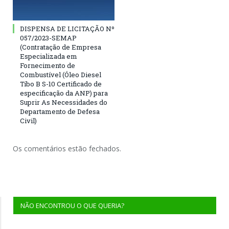
DISPENSA DE LICITAÇÃO Nº
057/2023-SEMAP
(Contratação de Empresa
Especializada em
Fornecimento de
Combustível (Óleo Diesel
Tibo B S-10 Certificado de
especificação da ANP) para
Suprir As Necessidades do
Departamento de Defesa
Civil)
Os comentários estão fechados.
NÃO ENCONTROU O QUE QUERIA?