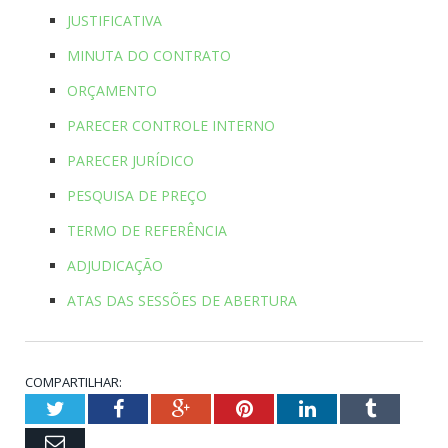
JUSTIFICATIVA
MINUTA DO CONTRATO
ORÇAMENTO
PARECER CONTROLE INTERNO
PARECER JURÍDICO
PESQUISA DE PREÇO
TERMO DE REFERÊNCIA
ADJUDICAÇÃO
ATAS DAS SESSÕES DE ABERTURA
COMPARTILHAR:
Twitter
Facebook
Google+
Pinterest
LinkedIn
Tumblr
Email