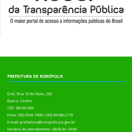
PREFEITURA DE RURÓPOLIS
End.: Rua 10 de Maio, 263
Bairro: Centro
CEP: 68165-000
Fone: (93) 3543-1906 / (93) 99188-2170
E-mail: prefeitura@ruropolis.pa.gov.br
Horário de atendimento: 08:00 às 14:00