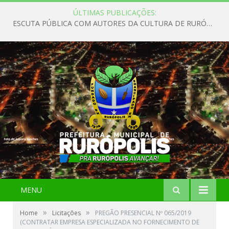
ÚLTIMAS PUBLICAÇÕES:
ESCUTA PÚBLICA COM AUTORES DA CULTURA DE RURÓPOLIS
MENU
»
»
Home
Licitações
PREGÃO PRESENCIAL Nº 065/2019
(CONTRATAR EMPRESA ESPECIALIZADA NO FORNECIMENTO DE