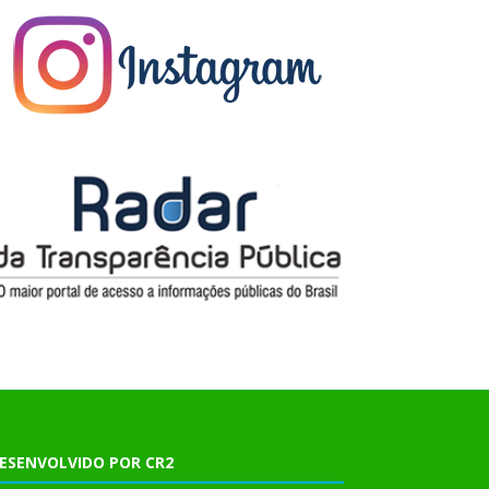
ESENVOLVIDO POR CR2