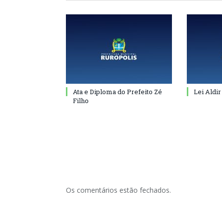
Ata e Diploma do Prefeito Zé
Lei Aldir
Filho
Os comentários estão fechados.