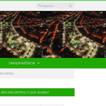
TRANSPARÊNCIA
X4 DIESEL)
NÃO ENCONTROU O QUE QUERIA?