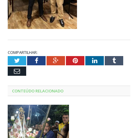
COMPARTILHAR:
Twitter
Facebook
Google+
Pinterest
LinkedIn
Tumblr
Email
CONTEÚDO RELACIONADO