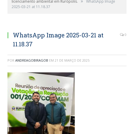
»
licenciamento ambiental em Rurópolis.
WhatsApp Image
2025-03-21 at 11.18.37
WhatsApp Image 2025-03-21 at
0
11.18.37
POR
ANDREAGOBIRAGOB
EM
21 DE MARÇO DE 2025