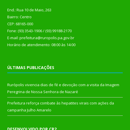
End.: Rua 10 de Maio, 263
Bairro: Centro
CEP: 68165-000
Fone: (93) 3543-1906 / (93) 99188-2170
E-mail: prefeitura@ruropolis.pa.gov.br
Horário de atendimento: 08:00 às 14:00
ÚLTIMAS PUBLICAÇÕES
Rurópolis vivencia dias de fé e devoção com a visita da Imagem
Peregrina de Nossa Senhora de Nazaré
Prefeitura reforça combate às hepatites virais com ações da
campanha Julho Amarelo
DESENVOLVIDO POR CR2