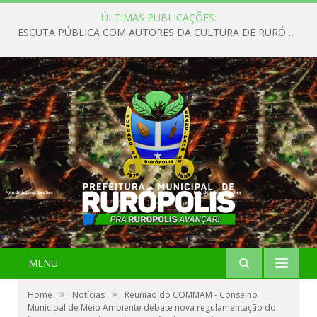
ÚLTIMAS PUBLICAÇÕES:
ESCUTA PÚBLICA COM AUTORES DA CULTURA DE RURÓPOLIS
MENU
»
»
Home
Notícias
Reunião do COMMAM - Conselho
Municipal de Meio Ambiente debate nova regulamentação do