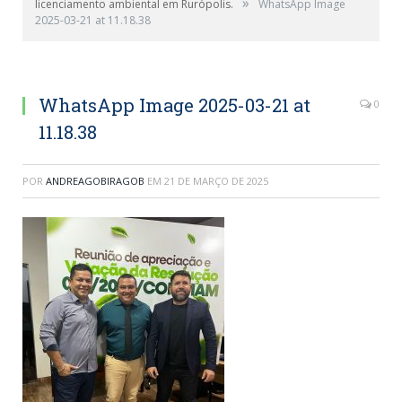
»
licenciamento ambiental em Rurópolis.
WhatsApp Image
2025-03-21 at 11.18.38
WhatsApp Image 2025-03-21 at
0
11.18.38
POR
ANDREAGOBIRAGOB
EM
21 DE MARÇO DE 2025