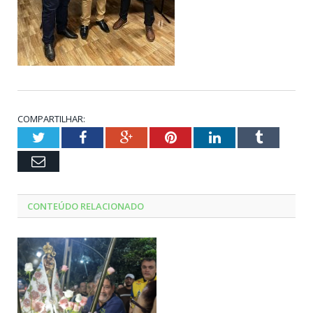
COMPARTILHAR:
Twitter
Facebook
Google+
Pinterest
LinkedIn
Tumblr
Email
CONTEÚDO RELACIONADO