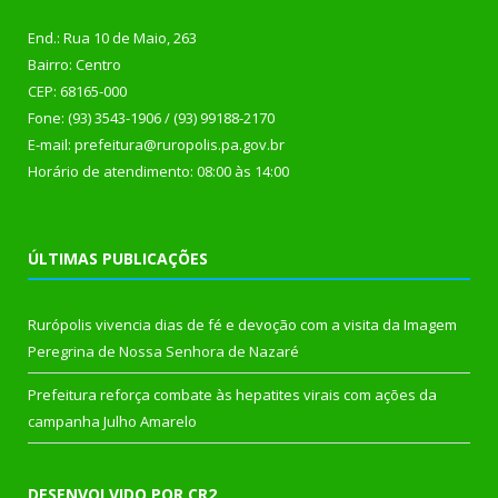
End.: Rua 10 de Maio, 263
Bairro: Centro
CEP: 68165-000
Fone: (93) 3543-1906 / (93) 99188-2170
E-mail: prefeitura@ruropolis.pa.gov.br
Horário de atendimento: 08:00 às 14:00
ÚLTIMAS PUBLICAÇÕES
Rurópolis vivencia dias de fé e devoção com a visita da Imagem
Peregrina de Nossa Senhora de Nazaré
Prefeitura reforça combate às hepatites virais com ações da
campanha Julho Amarelo
DESENVOLVIDO POR CR2