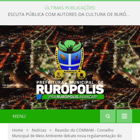
ÚLTIMAS PUBLICAÇÕES:
ESCUTA PÚBLICA COM AUTORES DA CULTURA DE RURÓPOLIS
MENU
»
»
Home
Notícias
Reunião do COMMAM - Conselho
Municipal de Meio Ambiente debate nova regulamentação do