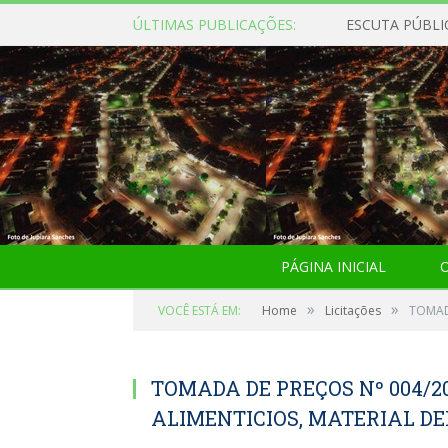
ÚLTIMAS PUBLICAÇÕES:
ESCUTA PÚBLI
PÁGINA INICIAL
O
»
»
VOCÊ ESTÁ EM:
Home
Licitações
TOMADA
TOMADA DE PREÇOS Nº 004/2
ALIMENTICIOS, MATERIAL DE