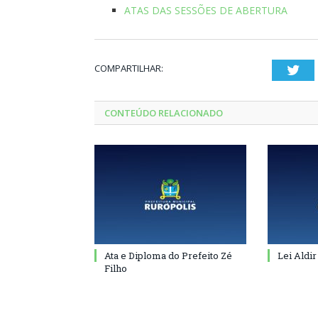
ATAS DAS SESSÕES DE ABERTURA
COMPARTILHAR:
Twi
CONTEÚDO RELACIONADO
Ata e Diploma do Prefeito Zé
Lei Aldir
Filho