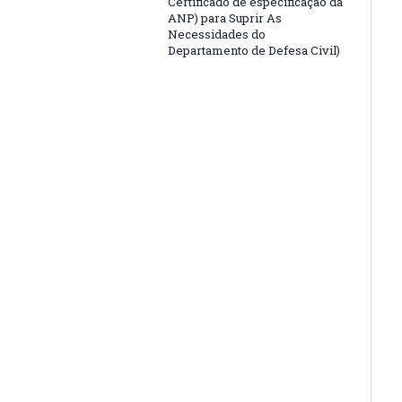
Certificado de especificação da
ANP) para Suprir As
Necessidades do
Departamento de Defesa Civil)