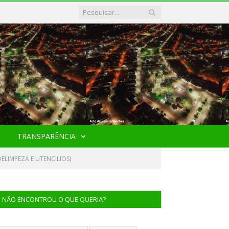
TRANSPARÊNCIA
ELIMPEZA E UTENCILIOS)
NÃO ENCONTROU O QUE QUERIA?