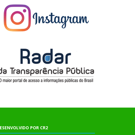
ESENVOLVIDO POR CR2