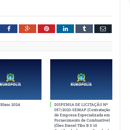
tter
Facebook
Google+
Pinterest
LinkedIn
Tumblr
Email
 Blanc 2024
DISPENSA DE LICITAÇÃO Nº
057/2023-SEMAP (Contratação
de Empresa Especializada em
Fornecimento de Combustível
(Óleo Diesel Tibo B S-10