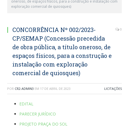
oneroso, de espaços físicos, para a construção e instalação com
exploração comercial de quiosques)
CONCORRÊNCIA Nº 002/2023-
0
CP/SEMAP (Concessão precedida
de obra pública, a título oneroso, de
espaços físicos, para a construção e
instalação com exploração
comercial de quiosques)
POR
CR2-ADMIN3
EM
17 DE ABRIL DE 2023
LICITAÇÕES
EDITAL
PARECER JURÍDICO
PROJETO PRAÇA DO SOL