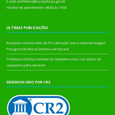
E-mail: prefeitura@ruropolis.pa.gov.br
Horário de atendimento: 08:00 às 14:00
ÚLTIMAS PUBLICAÇÕES
Rurópolis vivencia dias de fé e devoção com a visita da Imagem
Peregrina de Nossa Senhora de Nazaré
Prefeitura reforça combate às hepatites virais com ações da
campanha Julho Amarelo
DESENVOLVIDO POR CR2