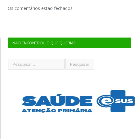
Os comentários estão fechados.
NÃO ENCONTROU O QUE QUERIA?