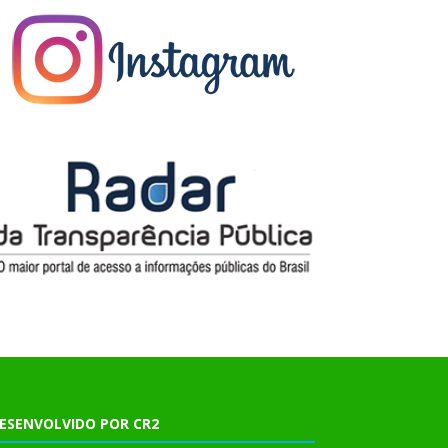
ESENVOLVIDO POR CR2