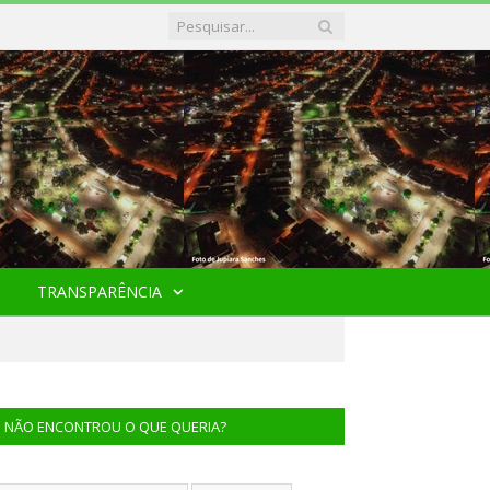
TRANSPARÊNCIA
NÃO ENCONTROU O QUE QUERIA?