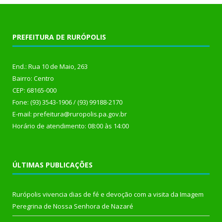
PREFEITURA DE RURÓPOLIS
End.: Rua 10 de Maio, 263
Bairro: Centro
CEP: 68165-000
Fone: (93) 3543-1906 / (93) 99188-2170
E-mail: prefeitura@ruropolis.pa.gov.br
Horário de atendimento: 08:00 às 14:00
ÚLTIMAS PUBLICAÇÕES
Rurópolis vivencia dias de fé e devoção com a visita da Imagem
Peregrina de Nossa Senhora de Nazaré