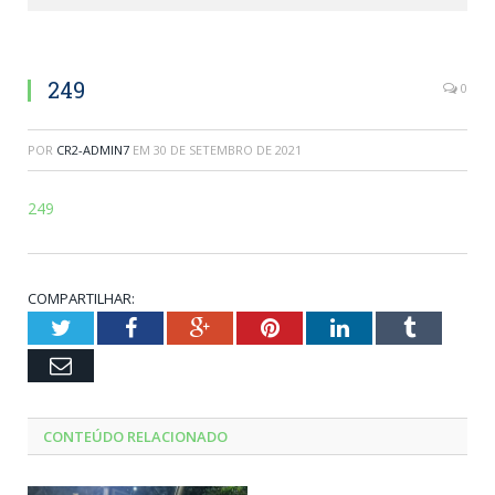
249
0
POR
CR2-ADMIN7
EM
30 DE SETEMBRO DE 2021
249
COMPARTILHAR:
Twitter
Facebook
Google+
Pinterest
LinkedIn
Tumblr
Email
CONTEÚDO RELACIONADO