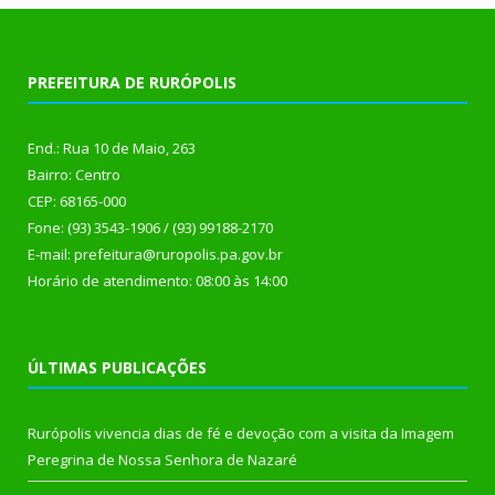
PREFEITURA DE RURÓPOLIS
End.: Rua 10 de Maio, 263
Bairro: Centro
CEP: 68165-000
Fone: (93) 3543-1906 / (93) 99188-2170
E-mail: prefeitura@ruropolis.pa.gov.br
Horário de atendimento: 08:00 às 14:00
ÚLTIMAS PUBLICAÇÕES
Rurópolis vivencia dias de fé e devoção com a visita da Imagem
Peregrina de Nossa Senhora de Nazaré