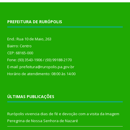
PREFEITURA DE RURÓPOLIS
End.: Rua 10 de Maio, 263
Bairro: Centro
CEP: 68165-000
Fone: (93) 3543-1906 / (93) 99188-2170
E-mail: prefeitura@ruropolis.pa.gov.br
Horário de atendimento: 08:00 às 14:00
ÚLTIMAS PUBLICAÇÕES
Rurópolis vivencia dias de fé e devoção com a visita da Imagem
Peregrina de Nossa Senhora de Nazaré