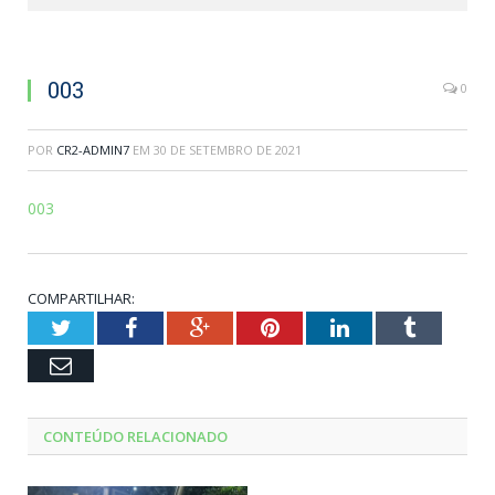
003
0
POR
CR2-ADMIN7
EM
30 DE SETEMBRO DE 2021
003
COMPARTILHAR:
Twitter
Facebook
Google+
Pinterest
LinkedIn
Tumblr
Email
CONTEÚDO RELACIONADO