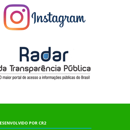
ESENVOLVIDO POR CR2