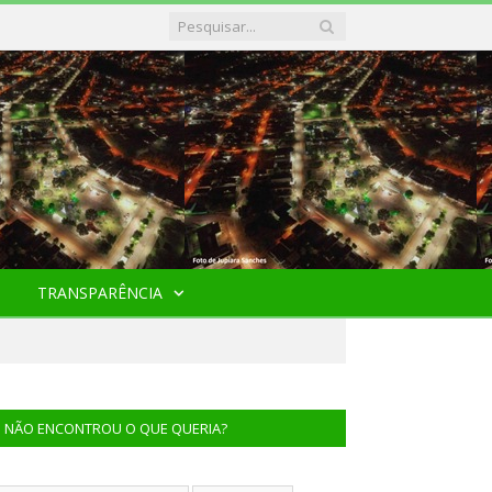
TRANSPARÊNCIA
NÃO ENCONTROU O QUE QUERIA?