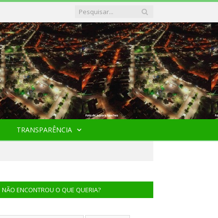
TRANSPARÊNCIA
NÃO ENCONTROU O QUE QUERIA?