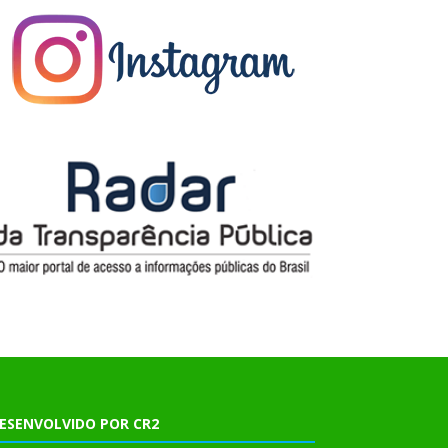
ESENVOLVIDO POR CR2