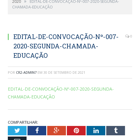
»
2020
EDITAL-DE-CONVOCAÇÃO-Nº-007-2020-SEGUNDA-
CHAMADA-EDUCAÇÃO
EDITAL-DE-CONVOCAÇÃO-Nº-007-
0
2020-SEGUNDA-CHAMADA-
EDUCAÇÃO
POR
CR2-ADMIN7
EM
30 DE SETEMBRO DE 2021
EDITAL-DE-CONVOCAÇÃO-Nº-007-2020-SEGUNDA-
CHAMADA-EDUCAÇÃO
COMPARTILHAR:
Twitter
Facebook
Google+
Pinterest
LinkedIn
Tumblr