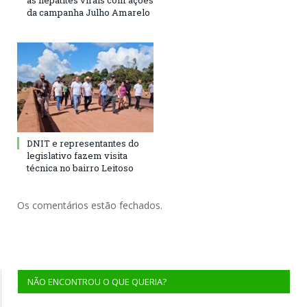
às hepatites virais com ações
da campanha Julho Amarelo
DNIT e representantes do
legislativo fazem visita
técnica no bairro Leitoso
Os comentários estão fechados.
NÃO ENCONTROU O QUE QUERIA?