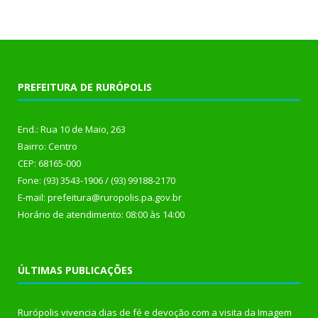
PREFEITURA DE RURÓPOLIS
End.: Rua 10 de Maio, 263
Bairro: Centro
CEP: 68165-000
Fone: (93) 3543-1906 / (93) 99188-2170
E-mail: prefeitura@ruropolis.pa.gov.br
Horário de atendimento: 08:00 às 14:00
ÚLTIMAS PUBLICAÇÕES
Rurópolis vivencia dias de fé e devoção com a visita da Imagem