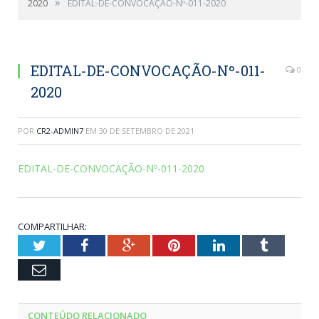
»
2020
EDITAL-DE-CONVOCAÇÃO-Nº-011-2020
EDITAL-DE-CONVOCAÇÃO-Nº-011-
0
2020
POR
CR2-ADMIN7
EM
30 DE SETEMBRO DE 2021
EDITAL-DE-CONVOCAÇÃO-Nº-011-2020
COMPARTILHAR:
Twitter
Facebook
Google+
Pinterest
LinkedIn
Tumblr
Email
CONTEÚDO RELACIONADO