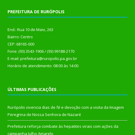
PREFEITURA DE RURÓPOLIS
End.: Rua 10 de Maio, 263
Bairro: Centro
CEP: 68165-000
Fone: (93) 3543-1906 / (93) 99188-2170
E-mail: prefeitura@ruropolis.pa.gov.br
Horário de atendimento: 08:00 às 14:00
ÚLTIMAS PUBLICAÇÕES
Rurópolis vivencia dias de fé e devoção com a visita da Imagem
Peregrina de Nossa Senhora de Nazaré
Prefeitura reforça combate às hepatites virais com ações da
campanha Julho Amarelo