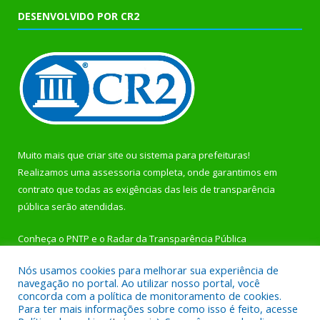
DESENVOLVIDO POR CR2
Muito mais que
criar site
ou
sistema para prefeituras
!
Realizamos uma
assessoria
completa, onde garantimos em
contrato que todas as exigências das
leis de transparência
pública
serão atendidas.
Conheça o
PNTP
e o
Radar da Transparência Pública
Nós usamos cookies para melhorar sua experiência de
navegação no portal. Ao utilizar nosso portal, você
concorda com a política de monitoramento de cookies.
Para ter mais informações sobre como isso é feito, acesse
Todos os direitos reservados a Prefeitura Municipal de