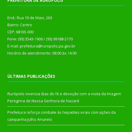
PREFEITURA DE RURÓPOLIS
End.: Rua 10 de Maio, 263
Bairro: Centro
CEP: 68165-000
Fone: (93) 3543-1906 / (93) 99188-2170
E-mail: prefeitura@ruropolis.pa.gov.br
Horário de atendimento: 08:00 às 14:00
ÚLTIMAS PUBLICAÇÕES
Rurópolis vivencia dias de fé e devoção com a visita da Imagem
Peregrina de Nossa Senhora de Nazaré
Prefeitura reforça combate às hepatites virais com ações da
campanha Julho Amarelo