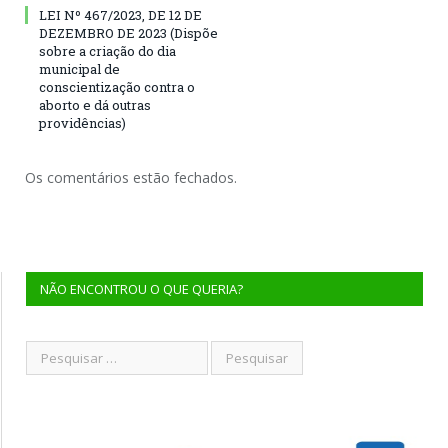
LEI Nº 467/2023, DE 12 DE
DEZEMBRO DE 2023 (Dispõe
sobre a criação do dia
municipal de
conscientização contra o
aborto e dá outras
providências)
Os comentários estão fechados.
NÃO ENCONTROU O QUE QUERIA?