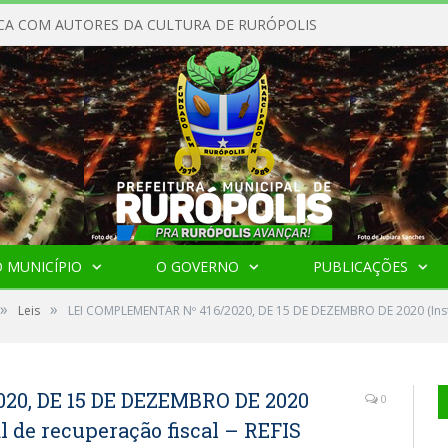
CA COM AUTORES DA CULTURA DE RURÓPOLIS
 MUNICÍPIO
O GOVERNO
PUBLICAÇÕES
»
»
Leis
LEI COMPLEMENTAR Nº 416/2020, DE 15 DE DEZEMBRO DE 2020 (Insti
20, DE 15 DE DEZEMBRO DE 2020
0
l de recuperação fiscal – REFIS