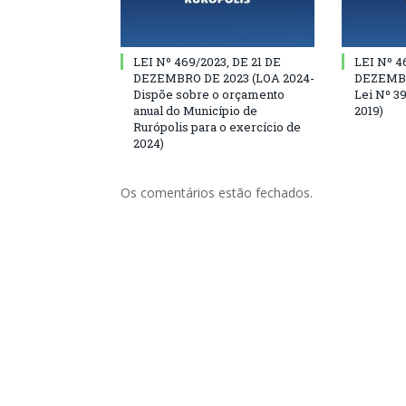
LEI Nº 469/2023, DE 21 DE
LEI Nº 4
DEZEMBRO DE 2023 (LOA 2024-
DEZEMBRO
Dispõe sobre o orçamento
Lei Nº 3
anual do Município de
2019)
Rurópolis para o exercício de
2024)
Os comentários estão fechados.