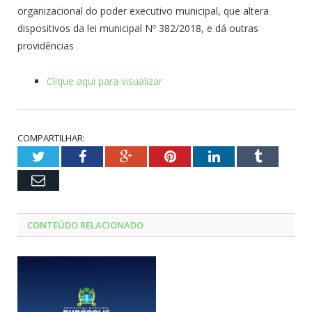
organizacional do poder executivo municipal, que altera
dispositivos da lei municipal Nº 382/2018, e dá outras
providências
Clique aqui para visualizar
COMPARTILHAR:
Twitter
Facebook
Google+
Pinterest
LinkedIn
Tumblr
Email
CONTEÚDO RELACIONADO