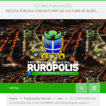
ÚLTIMAS PUBLICAÇÕES:
ESCUTA PÚBLICA COM AUTORES DA CULTURA DE RURÓPOLIS
MENU
»
»
»
Home
Publicações Oficiais
Leis
LEI COMPLEMENTAR
Nº 418/2020, DE 15 DE DEZEMBRO DE 2020 (Dispõe sobre a