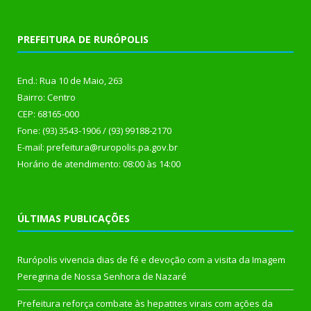
PREFEITURA DE RURÓPOLIS
End.: Rua 10 de Maio, 263
Bairro: Centro
CEP: 68165-000
Fone: (93) 3543-1906 / (93) 99188-2170
E-mail: prefeitura@ruropolis.pa.gov.br
Horário de atendimento: 08:00 às 14:00
ÚLTIMAS PUBLICAÇÕES
Rurópolis vivencia dias de fé e devoção com a visita da Imagem
Peregrina de Nossa Senhora de Nazaré
Prefeitura reforça combate às hepatites virais com ações da