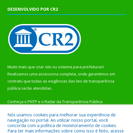
DESENVOLVIDO POR CR2
Muito mais que
criar site
ou
sistema para prefeituras
!
Realizamos uma
assessoria
completa, onde garantimos em
contrato que todas as exigências das
leis de transparência
pública
serão atendidas.
Conheça o
PNTP
e o
Radar da Transparência Pública
Nós usamos cookies para melhorar sua experiência de
navegação no portal. Ao utilizar nosso portal, você
concorda com a política de monitoramento de cookies.
Para ter mais informações sobre como isso é feito, acesse
Todos os direitos reservados a Prefeitura Municipal de