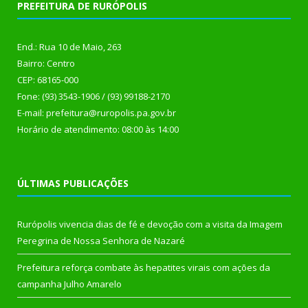
PREFEITURA DE RURÓPOLIS
End.: Rua 10 de Maio, 263
Bairro: Centro
CEP: 68165-000
Fone: (93) 3543-1906 / (93) 99188-2170
E-mail: prefeitura@ruropolis.pa.gov.br
Horário de atendimento: 08:00 às 14:00
ÚLTIMAS PUBLICAÇÕES
Rurópolis vivencia dias de fé e devoção com a visita da Imagem
Peregrina de Nossa Senhora de Nazaré
Prefeitura reforça combate às hepatites virais com ações da
campanha Julho Amarelo