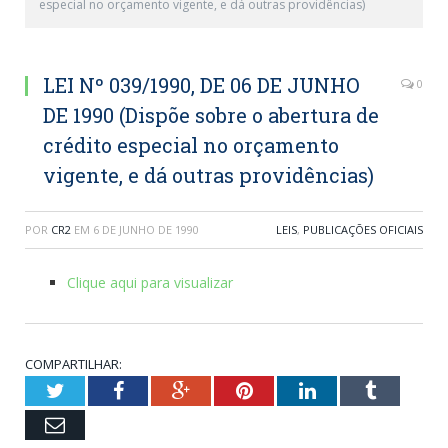
especial no orçamento vigente, e dá outras providências)
LEI Nº 039/1990, DE 06 DE JUNHO
0
DE 1990 (Dispõe sobre o abertura de
crédito especial no orçamento
vigente, e dá outras providências)
POR
CR2
EM
6 DE JUNHO DE 1990
LEIS
,
PUBLICAÇÕES OFICIAIS
Clique aqui para visualizar
COMPARTILHAR:
Twitter
Facebook
Google+
Pinterest
LinkedIn
Tumblr
Email