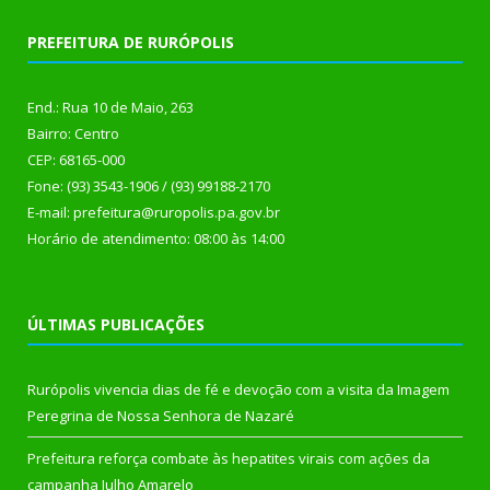
PREFEITURA DE RURÓPOLIS
End.: Rua 10 de Maio, 263
Bairro: Centro
CEP: 68165-000
Fone: (93) 3543-1906 / (93) 99188-2170
E-mail: prefeitura@ruropolis.pa.gov.br
Horário de atendimento: 08:00 às 14:00
ÚLTIMAS PUBLICAÇÕES
Rurópolis vivencia dias de fé e devoção com a visita da Imagem
Peregrina de Nossa Senhora de Nazaré
Prefeitura reforça combate às hepatites virais com ações da
campanha Julho Amarelo