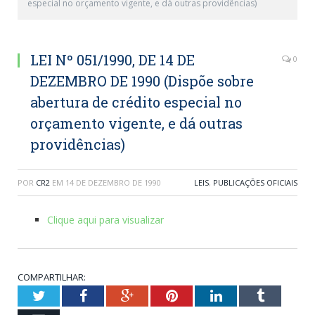
especial no orçamento vigente, e dá outras providências)
LEI Nº 051/1990, DE 14 DE
0
DEZEMBRO DE 1990 (Dispõe sobre
abertura de crédito especial no
orçamento vigente, e dá outras
providências)
POR
CR2
EM
14 DE DEZEMBRO DE 1990
LEIS
,
PUBLICAÇÕES OFICIAIS
Clique aqui para visualizar
COMPARTILHAR:
Twitter
Facebook
Google+
Pinterest
LinkedIn
Tumblr