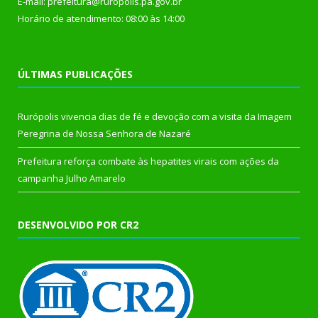
E-mail: prefeitura@ruropolis.pa.gov.br
Horário de atendimento: 08:00 às 14:00
ÚLTIMAS PUBLICAÇÕES
Rurópolis vivencia dias de fé e devoção com a visita da Imagem
Peregrina de Nossa Senhora de Nazaré
Prefeitura reforça combate às hepatites virais com ações da
campanha Julho Amarelo
DESENVOLVIDO POR CR2