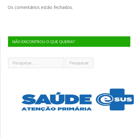
Os comentários estão fechados.
NÃO ENCONTROU O QUE QUERIA?