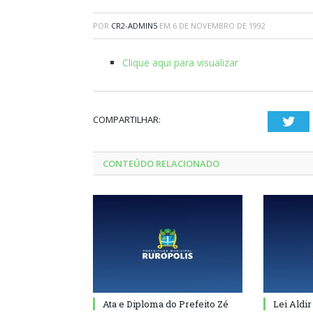
POR
CR2-ADMIN5
EM
6 DE NOVEMBRO DE 1992
Clique aqui para visualizar
COMPARTILHAR:
Twi
CONTEÚDO RELACIONADO
Ata e Diploma do Prefeito Zé
Lei Aldir