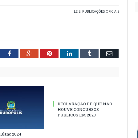
LEIS
,
PUBLICAÇÕES OFICIAIS
tter
Facebook
Google+
Pinterest
LinkedIn
Tumblr
Email
DECLARAÇÃO DE QUE NÃO
HOUVE CONCURSOS
PUBLICOS EM 2023
 Blanc 2024