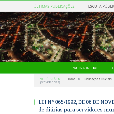
ÚLTIMAS PUBLICAÇÕES:
ESCUTA PÚBLI
PÁGINA INICIAL
O
»
VOCÊ ESTÁ EM:
Home
Publicações Oficiais
providências)
LEI Nº 065/1992, DE 06 DE NOV
de diárias para servidores mun