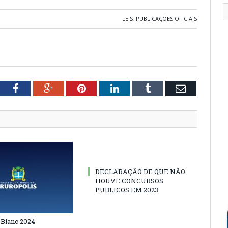
LEIS
,
PUBLICAÇÕES OFICIAIS
tter
Facebook
Google+
Pinterest
LinkedIn
Tumblr
Email
DECLARAÇÃO DE QUE NÃO
HOUVE CONCURSOS
PUBLICOS EM 2023
 Blanc 2024