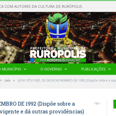
CA COM AUTORES DA CULTURA DE RURÓPOLIS
 MUNICÍPIO
O GOVERNO
PUBLICAÇÕES
»
»
Leis
LEI Nº 075/1992, DE 06 DE NOVEMBRO DE 1992 (Dispõe sobre a su
EMBRO DE 1992 (Dispõe sobre a
0
igente e dá outras providências)