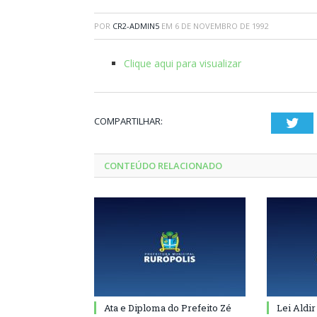
POR
CR2-ADMIN5
EM
6 DE NOVEMBRO DE 1992
Clique aqui para visualizar
COMPARTILHAR:
Twi
CONTEÚDO RELACIONADO
Ata e Diploma do Prefeito Zé
Lei Aldir