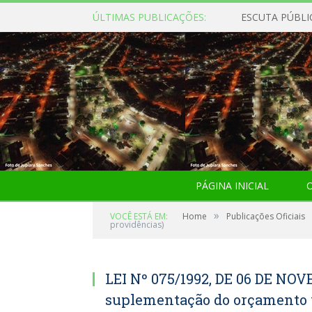
ÚLTIMAS PUBLICAÇÕES:
ESCUTA PÚBLI
PÁGINA INICIAL
O
»
VOCÊ ESTÁ EM:
Home
Publicações Oficiais
providências)
LEI Nº 075/1992, DE 06 DE NOV
suplementação do orçamento v