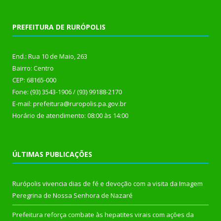
PREFEITURA DE RURÓPOLIS
End.: Rua 10 de Maio, 263
Bairro: Centro
CEP: 68165-000
Fone: (93) 3543-1906 / (93) 99188-2170
E-mail: prefeitura@ruropolis.pa.gov.br
Horário de atendimento: 08:00 às 14:00
ÚLTIMAS PUBLICAÇÕES
Rurópolis vivencia dias de fé e devoção com a visita da Imagem
Peregrina de Nossa Senhora de Nazaré
Prefeitura reforça combate às hepatites virais com ações da