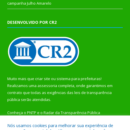
campanha Julho Amarelo
DESENVOLVIDO POR CR2
Muito mais que
criar site
ou
sistema para prefeituras
!
Realizamos uma
assessoria
completa, onde garantimos em
contrato que todas as exigências das
leis de transparência
pública
serão atendidas.
Conheça o
PNTP
e o
Radar da Transparência Pública
Nós usamos cookies para melhorar sua experiência de