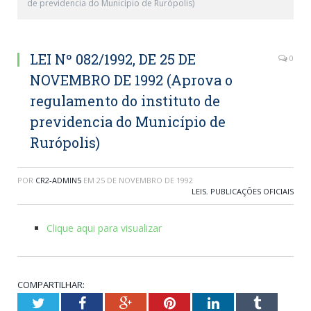
de previdencia do Município de Rurópolis)
LEI Nº 082/1992, DE 25 DE
0
NOVEMBRO DE 1992 (Aprova o
regulamento do instituto de
previdencia do Município de
Rurópolis)
POR
CR2-ADMIN5
EM
25 DE NOVEMBRO DE 1992
LEIS
,
PUBLICAÇÕES OFICIAIS
Clique aqui para visualizar
COMPARTILHAR:
Twitter
Facebook
Google+
Pinterest
LinkedIn
Tumblr